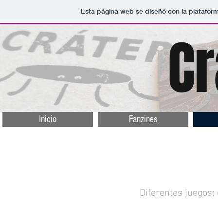
Esta página web se diseñó con la platafor
Cr
Inicio
Fanzines
Diferentes juegos; 