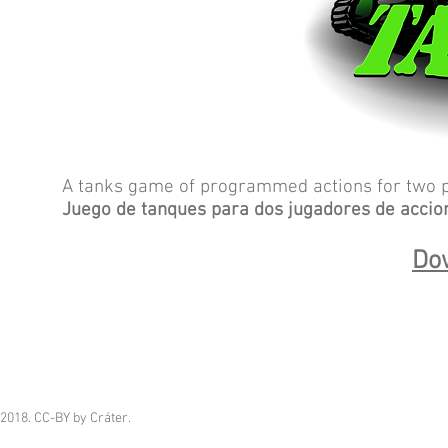
A tanks game of programmed actions for two p
Juego de tanques para dos jugadores de accio
Dow
2018. CC-BY by Cráter.